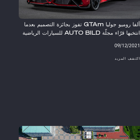
ألفا روميو جوليا GTAm تفوز بجائزة التصميم بعدما
نتخبها قرّاء مجلّة AUTO BILD للسيارات الرياضية
09/12/202
كتشف المزيد