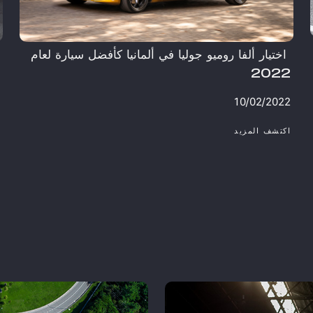
​ اختيار ألفا روميو جوليا في ألمانيا كأفضل سيارة لعام
2022​
ا
1
10/02/2022
اكتشف المزيد
ا