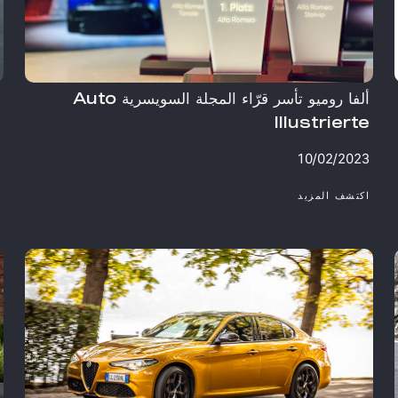
ألفا روميو تأسر قرّاء المجلة السويسرية Auto
ت
Illustrierte ​
س
3
10/02/2023
​اكتشف المزيد
​