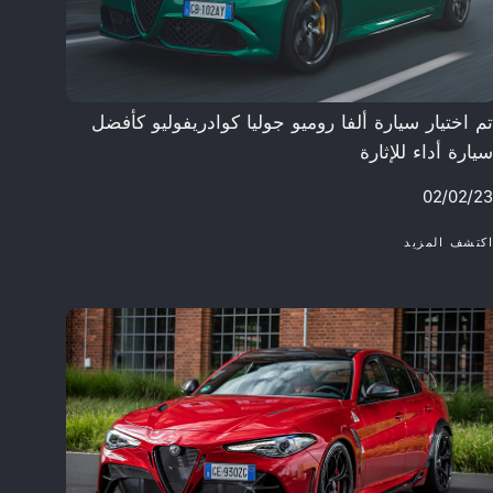
م اختيار سيارة ألفا روميو جوليا كوادريفوليو كأفضل
يارة أداء للإثارة ​
02/02/2
اكتشف المزيد