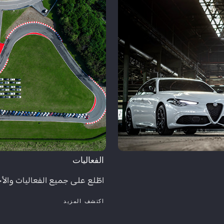
الفعاليات​
اطّلع على جميع الفعاليات والأح
اكتشف المزيد