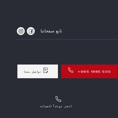
تابع صفحاتنا
+965 1885 500
تواصل معنا
احجز موعداً للصيانة