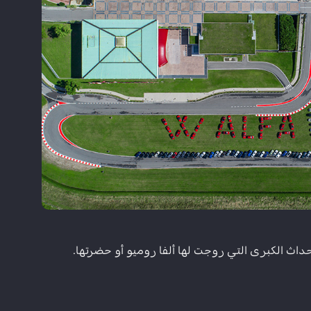
داث الكبرى التي روجت لها ألفا روميو أو حضرتها.​