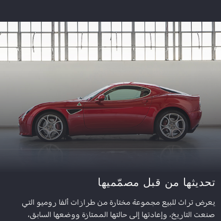
تحديثها من قبل مصمّميها
يعرض تراث للبيع مجموعة مختارة من طرازات ألفا روميو التي
صنعت التاريخ، وإعادتها إلى حالتها الممتازة ووضعها السابق،