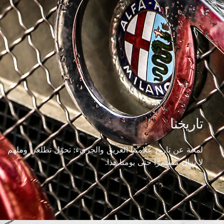
تاريخنا
لمحة عن تاريخ علامتنا العريق والجريء: تحوّل تطلّعي وملهم
لا يزال مستمرًّا حتى يومنا هذا.