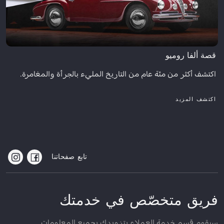
قصة ألفا روميو
اكتشف أكثر من مئة عام من التاريخ المليء بالجرأة والمغامرة.
اكتشف المزيد
تابع صفحاتنا
فريق متخصّص في خدمتك
سيقوم قسم خدمة العملاء بتزويدك بجميع المعلومات