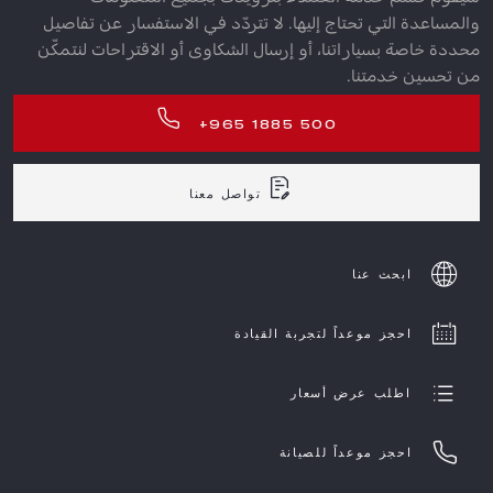
والمساعدة التي تحتاج إليها. لا تتردّد في الاستفسار عن تفاصيل
محددة خاصة بسياراتنا، أو إرسال الشكاوى أو الاقتراحات لنتمكّن
من تحسين خدمتنا.
+965 1885 500
تواصل معنا
ابحث عنا
احجز موعداً لتجربة القيادة
اطلب عرض أسعار
احجز موعداً للصيانة