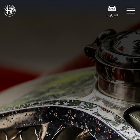
الطرازات